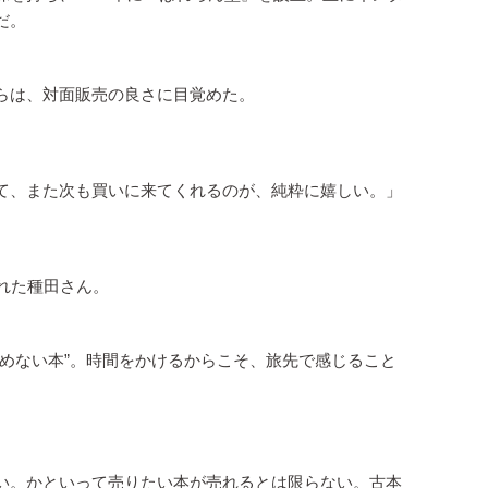
だ。
らは、対面販売の良さに目覚めた。
て、また次も買いに来てくれるのが、純粋に嬉しい。」
れた種田さん。
読めない本”。時間をかけるからこそ、旅先で感じること
い。かといって売りたい本が売れるとは限らない。古本