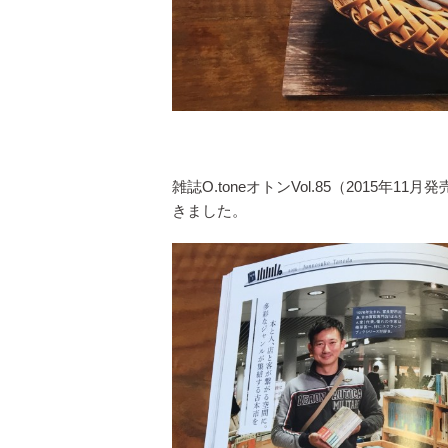
雑誌O.toneオトンVol.85（2015
きました。