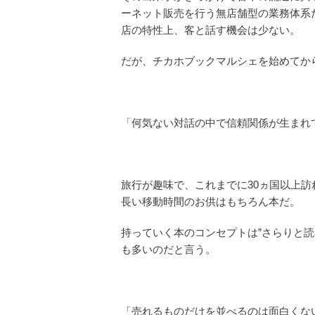
ーネット販売を行う無店舗型の業務体系
店の特性上、客と話す機会は少ない。
だが、チカホブックマルシェを始めてか
「何気ない対話の中で信頼関係が生まれ
旅行が趣味で、これまでに30ヵ国以上訪
長い移動時間のお供はもちろん本だ。
持っていく本のコンセプトは”さらりと
も多いのだと言う。
「売れるものだけを並べるのは面白くな