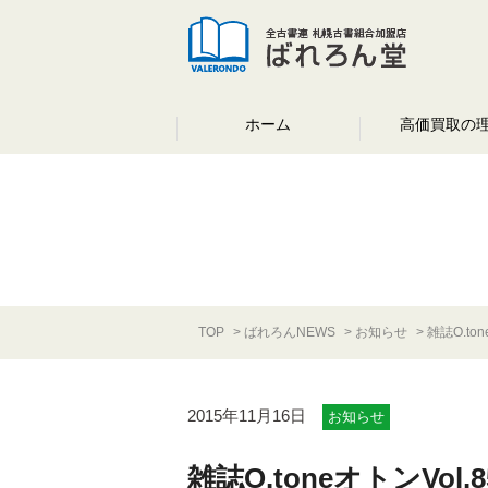
ホーム
高価買取の
TOP
ばれろんNEWS
お知らせ
雑誌O.t
2015年11月16日
お知らせ
雑誌O.toneオトンVo