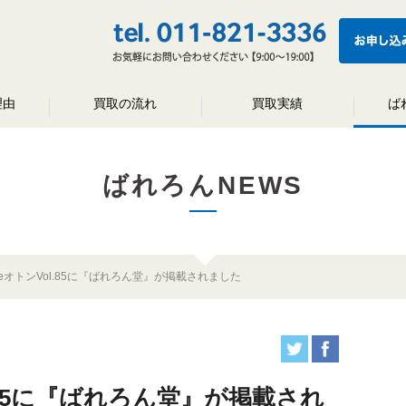
理由
買取の流れ
買取実績
ば
ばれろんNEWS
oneオトンVol.85に『ばれろん堂』が掲載されました
l.85に『ばれろん堂』が掲載され