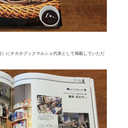
年11月発売）にチカホブックマルシェ代表として掲載していただ