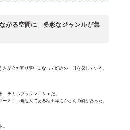
ながる空間に。多彩なジャンルが集
う人が立ち寄り夢中になって好みの一冊を探している。
ねる、チカホブックマルシェだ。
ブースに、発起人である種田淳之介さんの姿があった。
ト。