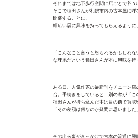
それまでは地下歩行空間に店ごとで各々
そこで種田さんが札幌市内の古本屋に呼
開催することに。
幅広い層に興味を持ってもらえるように
「こんなこと言うと怒られるかもしれな
な理系だという種田さんが本に興味を持
ある日、人気作家の最新刊をチェーン店の
台。手続きをしていると、別の客が「こ
種田さんが持ち込んだ本は目の前で買取
「その差額は何なのか疑問に思いました
その出来事がきっかけで古本の流通に興味