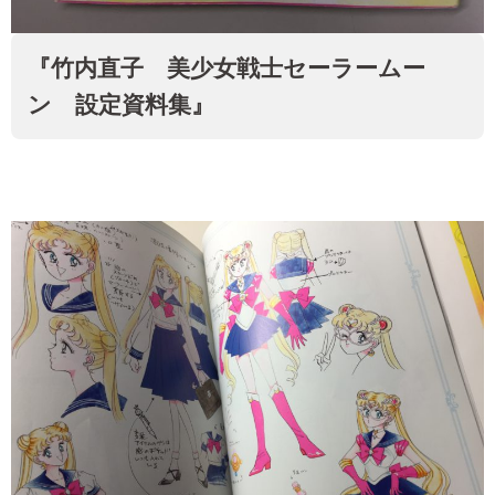
『竹内直子 美少女戦士セーラームー
ン 設定資料集』