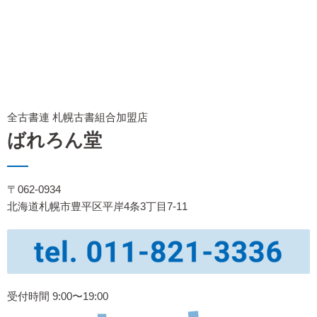
全古書連 札幌古書組合加盟店
ばれろん堂
〒062-0934
北海道札幌市豊平区平岸4条3丁目7-11
受付時間 9:00〜19:00