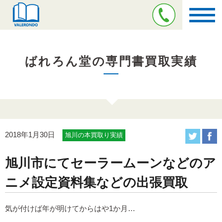
ばれろん堂の専門書買取実績
2018年1月30日
旭川の本買取り実績
旭川市にてセーラームーンなどのア
ニメ設定資料集などの出張買取
気が付けば年が明けてからはや1か月…