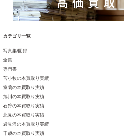
カテゴリ一覧
写真集/図録
全集
専門書
苫小牧の本買取り実績
室蘭の本買取り実績
旭川の本買取り実績
石狩の本買取り実績
北見の本買取り実績
岩見沢の本買取り実績
千歳の本買取り実績