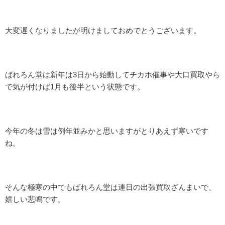
大変遅くなりましたが明けましておめでとうございます。
ばれろん堂は新年は3日から始動してチカホ催事や大口買取やら
で気が付けば1月も後半という状態です。
今年の冬は雪は例年並みかと思いますがとりあえず寒いです
ね。
そんな極寒の中でもばれろん堂は連日の出張買取ざんまいで、
嬉しい悲鳴です。