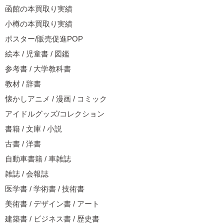
函館の本買取り実績
小樽の本買取り実績
ポスター/販売促進POP
絵本 / 児童書 / 図鑑
参考書 / 大学教科書
教材 / 辞書
懐かしアニメ / 漫画 / コミック
アイドルグッズ/コレクション
書籍 / 文庫 / 小説
古書 / 洋書
自動車書籍 / 車雑誌
雑誌 / 会報誌
医学書 / 学術書 / 技術書
美術書 / デザイン書 / アート
建築書 / ビジネス書 / 歴史書