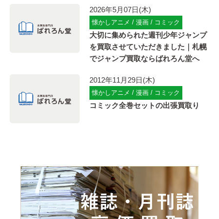
2026年5月07日(木)
懐かしアニメ / 漫画 / コミック
大切に集められた週刊少年ジャンプ
を買取させていただきました｜札幌
でジャンプ買取ならばれろん堂へ
2012年11月29日(木)
懐かしアニメ / 漫画 / コミック
コミック全巻セットの出張買取り