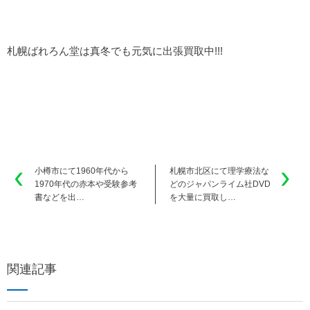
札幌ばれろん堂は真冬でも元気に出張買取中!!!
小樽市にて1960年代から
札幌市北区にて理学療法な
1970年代の赤本や受験参考
どのジャパンライム社DVD
書などを出…
を大量に買取し…
関連記事