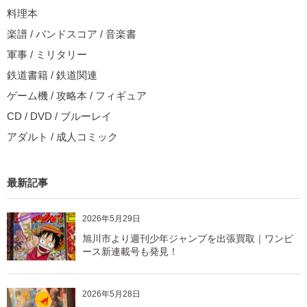
料理本
楽譜 / バンドスコア / 音楽書
軍事 / ミリタリー
鉄道書籍 / 鉄道関連
ゲーム機 / 攻略本 / フィギュア
CD / DVD / ブルーレイ
アダルト / 成人コミック
最新記事
2026年5月29日
旭川市より週刊少年ジャンプを出張買取｜ワンピ
ース新連載号も発見！
2026年5月28日