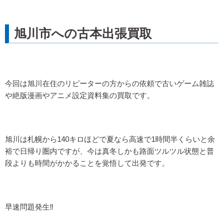
旭川市への古本出張買取
今回は旭川在住のリピーターの方からの依頼で古いゲーム雑誌
や絶版漫画やアニメ設定資料集の買取です。
旭川は札幌から140キロほどで夏なら高速で1時間半くらいと余
裕で日帰り圏内ですが、今は真冬しかも路面ツルツル状態と普
段よりも時間がかかることを覚悟して出発です。
早速問題発生‼