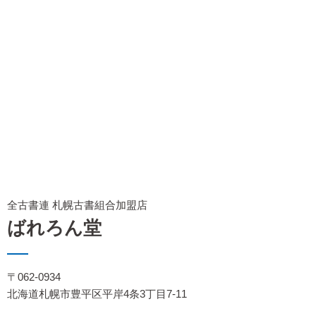
全古書連 札幌古書組合加盟店
ばれろん堂
〒062-0934
北海道札幌市豊平区平岸4条3丁目7-11