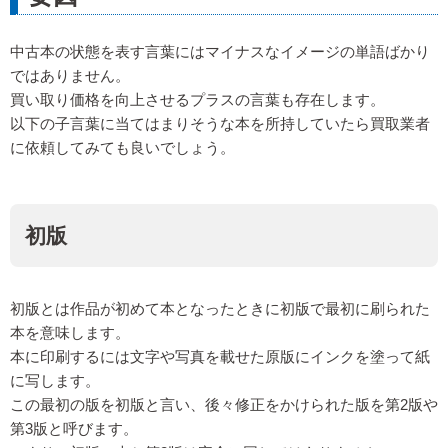
中古本の状態を表す言葉にはマイナスなイメージの単語ばかり
ではありません。
買い取り価格を向上させるプラスの言葉も存在します。
以下の子言葉に当てはまりそうな本を所持していたら買取業者
に依頼してみても良いでしょう。
初版
初版とは作品が初めて本となったときに初版で最初に刷られた
本を意味します。
本に印刷するには文字や写真を載せた原版にインクを塗って紙
に写します。
この最初の版を初版と言い、後々修正をかけられた版を第2版や
第3版と呼びます。