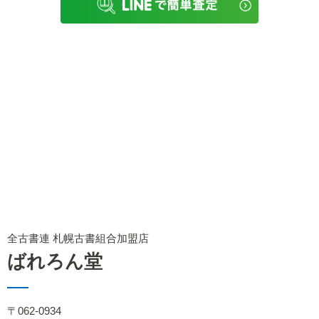
全古書連 札幌古書組合加盟店
ばれろん堂
〒062-0934